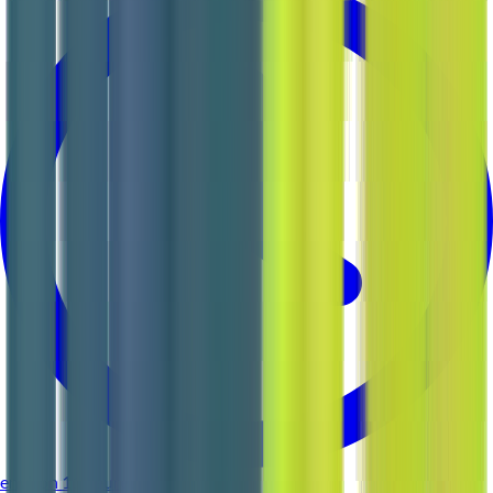
environ 11 heures