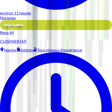
environ 11 heures
Nouveau
Voir l'offre
Reso 44
CUISINIER H/F
Nantes
Intérim
Tous niveaux d'expérience