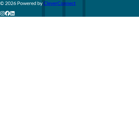
©
2026
Powered by
CleverConnect