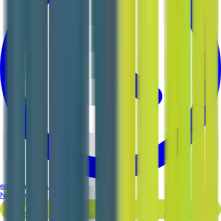
environ 11 heures
Nouveau
Voir l'offre