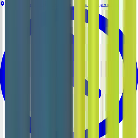
Thouaré-sur-Loire
CDI
Tous niveaux d'expérience