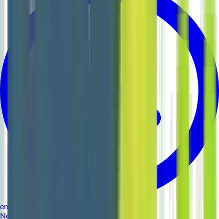
environ 11 heures
Nouveau