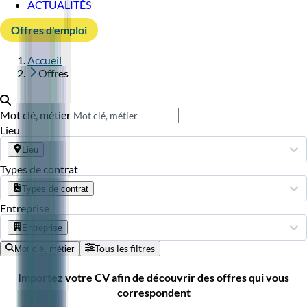
ACTUALITÉS
Offres d'emploi
Accueil
Offres
Mot clé, métier
Lieu
Lieu
Types de contrat
Types de contrat
Entreprise
Entreprise
Tous les filtres
Mot clé, métier
Importez votre CV afin de découvrir des offres qui vous
correspondent