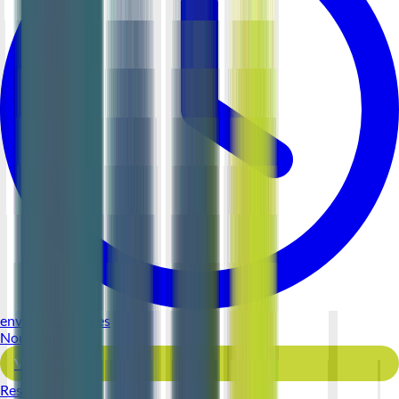
environ 10 heures
Nouveau
Voir l'offre
Reso 44