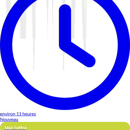
environ 11 heures
Nouveau
Voir l'offre