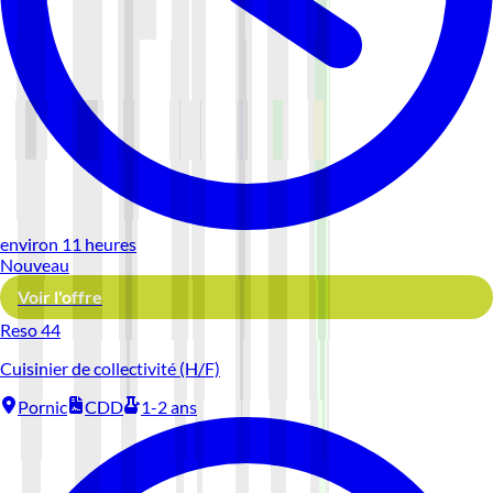
environ 11 heures
Nouveau
Voir l'offre
Reso 44
Cuisinier de collectivité (H/F)
Pornic
CDD
1-2 ans