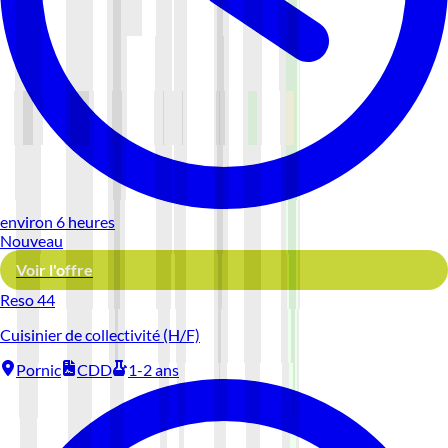
environ 6 heures
Nouveau
Voir l'offre
Reso 44
Cuisinier de collectivité (H/F)
Pornic
CDD
1-2 ans