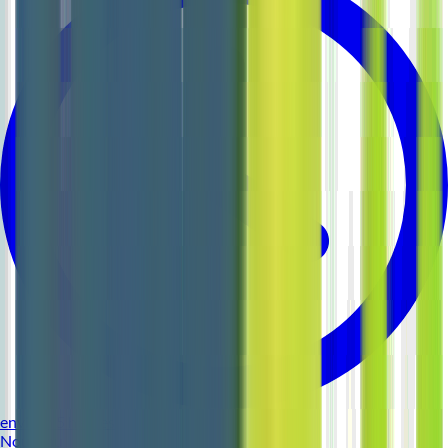
environ 5 heures
Nouveau