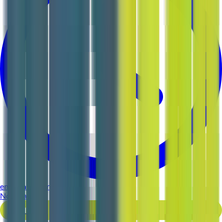
environ 5 heures
Nouveau
Voir l'offre