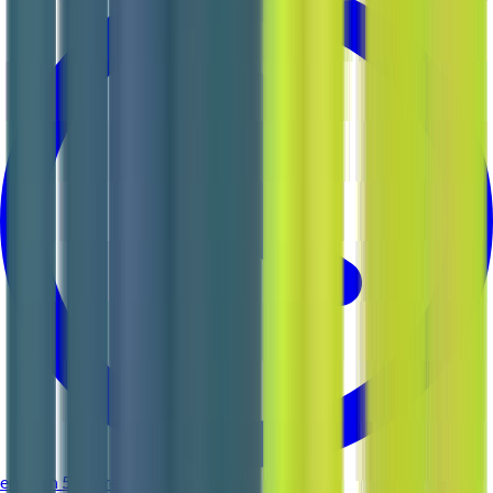
environ 5 heures