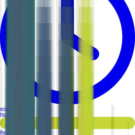
environ 5 heures
Nouveau
Voir l'offre
Reso 44