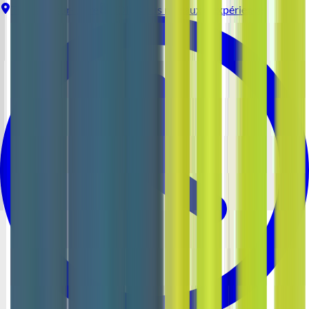
Thouaré-sur-Loire
CDI
Tous niveaux d'expérience