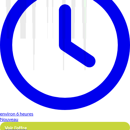
environ 6 heures
Nouveau
Voir l'offre