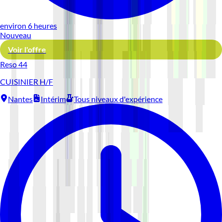
environ 6 heures
Nouveau
Voir l'offre
Reso 44
CUISINIER H/F
Nantes
Intérim
Tous niveaux d'expérience