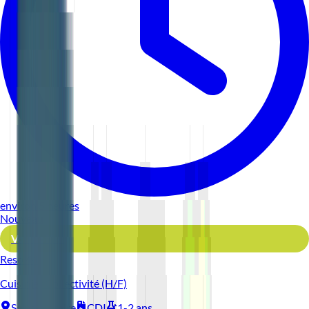
environ 5 heures
Nouveau
Voir l'offre
Reso 44
Cuisinier Collectivité (H/F)
Saint-Nazaire
CDI
1-2 ans