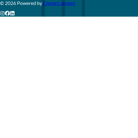
©
2026
Powered by
CleverConnect