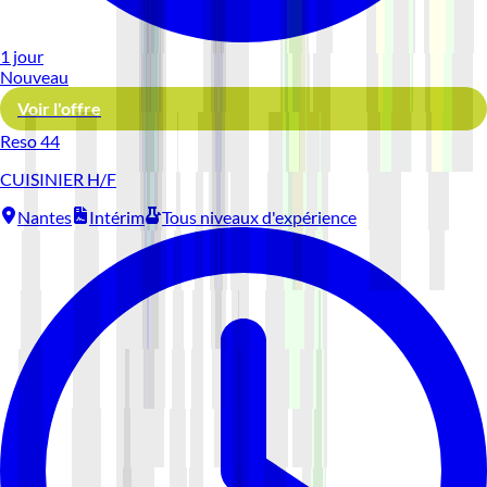
1 jour
Nouveau
Voir l'offre
Reso 44
CUISINIER H/F
Nantes
Intérim
Tous niveaux d'expérience