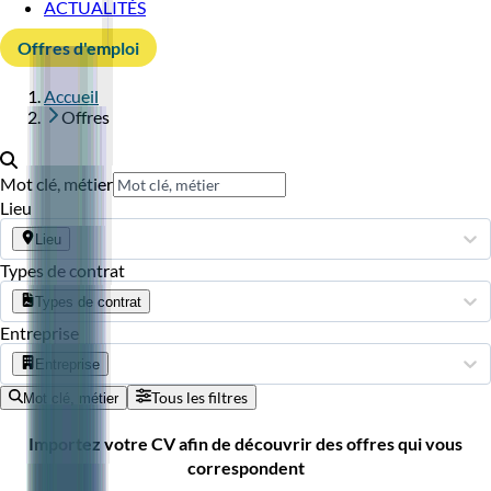
ACTUALITÉS
Offres d'emploi
Accueil
Offres
Mot clé, métier
Lieu
Lieu
Types de contrat
Types de contrat
Entreprise
Entreprise
Tous les filtres
Mot clé, métier
Importez votre CV afin de découvrir des offres qui vous
correspondent