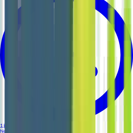
1 jour
Nouveau