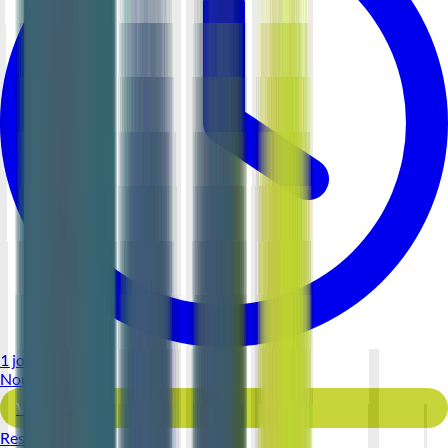
1 jour
Nouveau
Voir l'offre
Reso 44