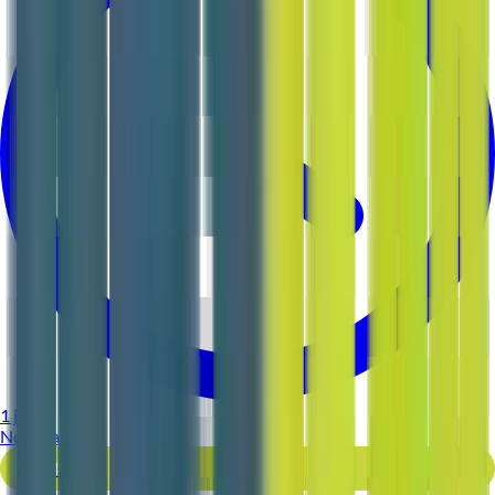
1 jour
Nouveau
Voir l'offre