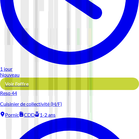
1 jour
Nouveau
Voir l'offre
Reso 44
Cuisinier de collectivité (H/F)
Pornic
CDD
1-2 ans