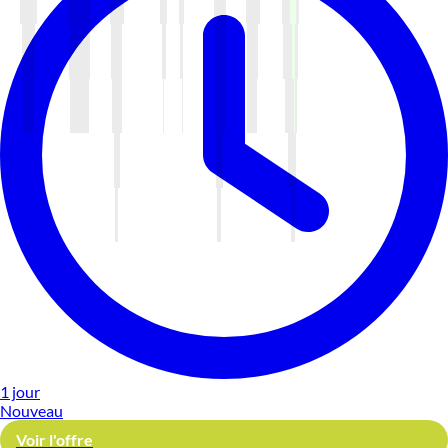
1 jour
Nouveau
Voir l'offre