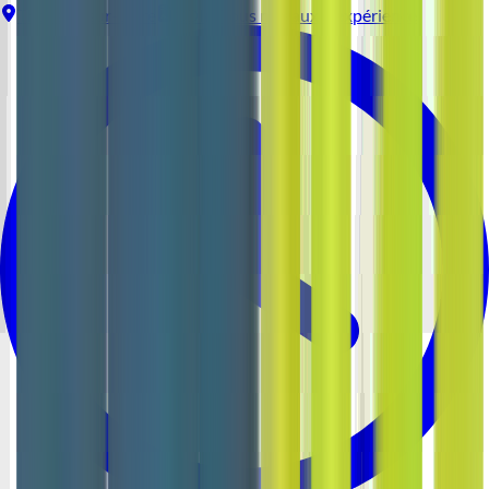
Thouaré-sur-Loire
CDI
Tous niveaux d'expérience