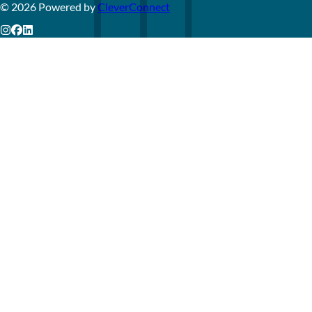
©
2026
Powered by
CleverConnect