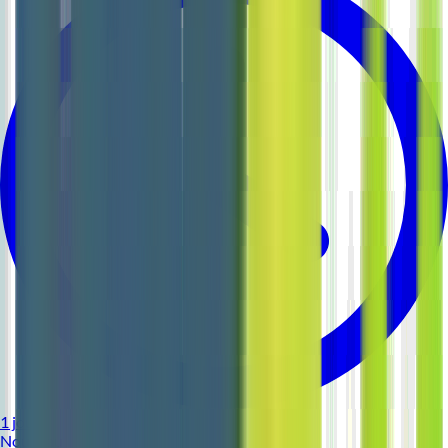
1 jour
Nouveau