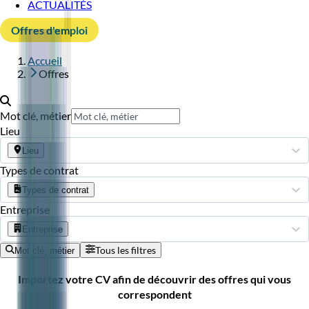
ACTUALITÉS
Offres d'emploi
Accueil
Offres
Mot clé, métier
Lieu
Lieu
Types de contrat
Types de contrat
Entreprise
Entreprise
Tous les filtres
Mot clé, métier
Importez votre CV afin de découvrir des offres qui vous
correspondent