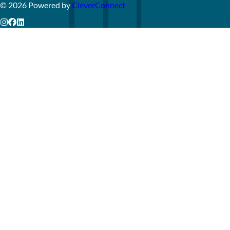
©
2026
Powered by
CleverConnect