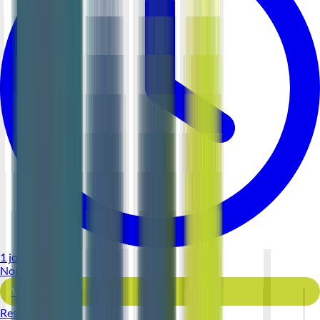
1 jour
Nouveau
Voir l'offre
Reso 44