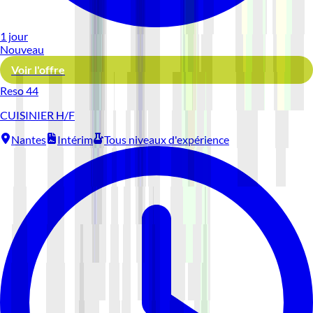
1 jour
Nouveau
Voir l'offre
Reso 44
CUISINIER H/F
Nantes
Intérim
Tous niveaux d'expérience