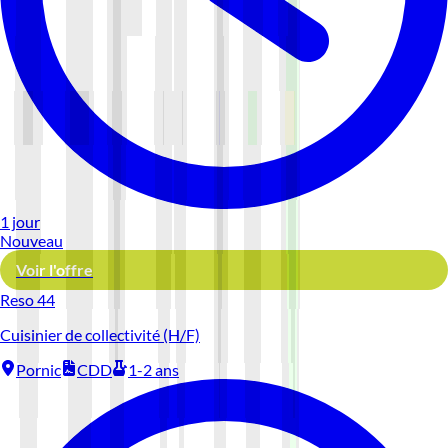
1 jour
Nouveau
Voir l'offre
Reso 44
Cuisinier de collectivité (H/F)
Pornic
CDD
1-2 ans