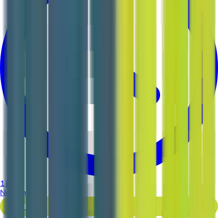
1 jour
Nouveau
Voir l'offre