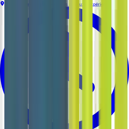
Thouaré-sur-Loire
CDI
Tous niveaux d'expérience