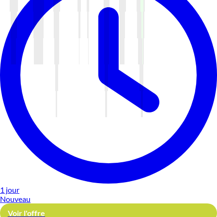
1 jour
Nouveau
Voir l'offre